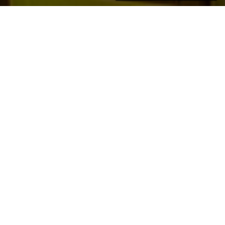
IMÓVEIS
Recentes
Venda
Aluguel
Venda