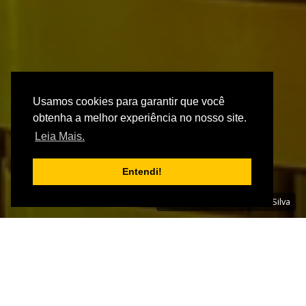
Usamos cookies para garantir que você
obtenha a melhor experiência no nosso site.
Leia Mais.
Entendi!
Foto: André Luiz Rangel da Silva
IMÓVEL | CÓD: AP20012
APARTAMENTO,