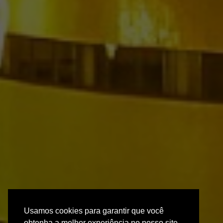
Usamos cookies para garantir que você
obtenha a melhor experiência no nosso site.